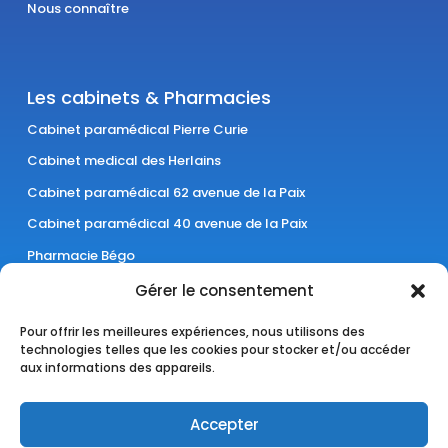
Nous connaître
Les cabinets & Pharmacies
Cabinet paramédical Pierre Curie
Cabinet medical des Herlains
Cabinet paramédical 62 avenue de la Paix
Cabinet paramédical 40 avenue de la Paix
Pharmacie Bégo
Pharmacie Lelièvre
Gérer le consentement
Cabinet paramédical Laënnec
Pour offrir les meilleures expériences, nous utilisons des
technologies telles que les cookies pour stocker et/ou accéder
aux informations des appareils.
Accepter