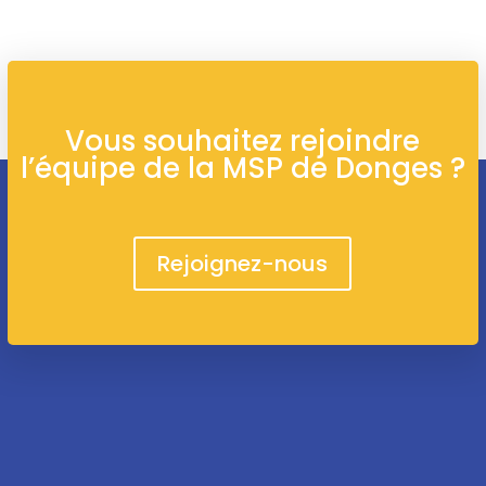
Vous souhaitez rejoindre
l’équipe de la MSP de Donges ?
Rejoignez-nous