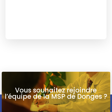
Vous souhaitez rejoindre
l’équipe de la MSP de Donges ?