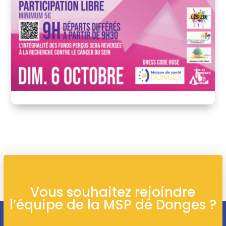
Vous souhaitez rejoindre
l’équipe de la MSP de Donges ?