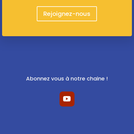
Rejoignez-nous
Abonnez vous à notre chaine !