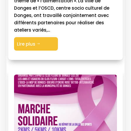
thème de « l’alimentation ». La Ville de
Donges et l’OSCD, centre socio culturel de
Donges, ont travaillé conjointement avec
différents partenaires pour réaliser des
ateliers variés,...
Lire plus
$