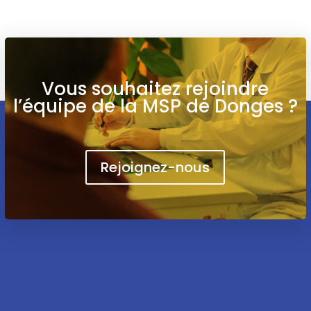
Vous souhaitez rejoindre
l’équipe de la MSP de Donges ?
Rejoignez-nous