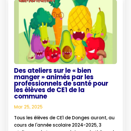
Des ateliers sur le « bien
manger » animés par les
professionnels de santé pour
les élèves de CE1 de la
commune
Mar 25, 2025
Tous les élèves de CE1 de Donges auront, au
cours de l'année scolaire 2024-2025, 3