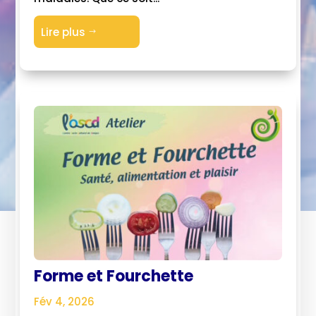
Lire plus
$
Forme et Fourchette
Fév 4, 2026