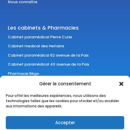
Nous connaître
Les cabinets & Pharmacies
Cabinet paramédical Pierre Curie
Cabinet medical des Herlains
Cabinet paramédical 62 avenue de la Paix
Cabinet paramédical 40 avenue de la Paix
Pharmacie Bégo
Pharmacie Lelièvre
Gérer le consentement
Cabinet paramédical Laënnec
Pour offrir les meilleures expériences, nous utilisons des
technologies telles que les cookies pour stocker et/ou accéder
aux informations des appareils.
Accepter